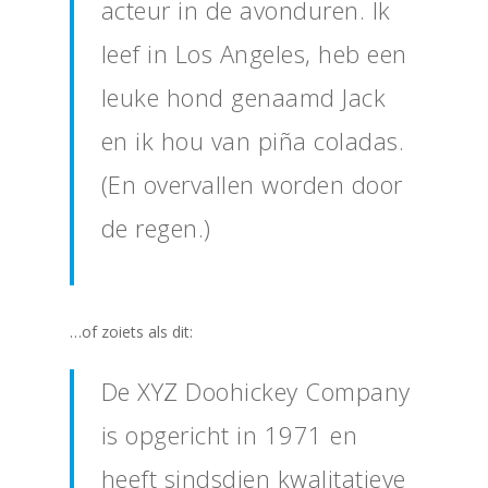
acteur in de avonduren. Ik
leef in Los Angeles, heb een
leuke hond genaamd Jack
en ik hou van piña coladas.
(En overvallen worden door
de regen.)
…of zoiets als dit:
De XYZ Doohickey Company
is opgericht in 1971 en
heeft sindsdien kwalitatieve