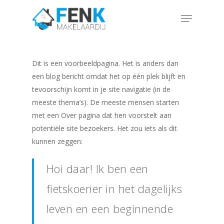
Skip
Menu
to
Close
main
Menu
content
Dit is een voorbeeldpagina. Het is anders dan
een blog bericht omdat het op één plek blijft en
tevoorschijn komt in je site navigatie (in de
meeste thema’s). De meeste mensen starten
met een Over pagina dat hen voorstelt aan
potentiële site bezoekers. Het zou iets als dit
kunnen zeggen:
Hoi daar! Ik ben een
fietskoerier in het dagelijks
leven en een beginnende