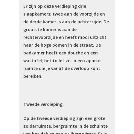
Er zijn op deze verdieping drie
slaapkamers; twee aan de voorzijde en
de derde kamer is aan de achterzijde. De
grootste kamer is aan de
rechtervoorzijde en heeft mooi uitzicht
naar de hoge bomen in de straat. De
badkamer heeft een douche en een
wastafel; het toilet zit in een aparte
ruimte die je vanaf de overloop kunt
bereiken.
Tweede verdieping:
Op de tweede verdieping zijn een grote
zolderruimte, bergruimte in de schuinte
van het dak en een cv-/bergruimte. Er is