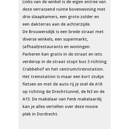
Links van de winkel is de eigen entree van
deze verrassend ruime bovenwoning met
drie slaapkamers, een grote zolder en
een dakterras aan de achterzijde.
De Brouwersdijk is een brede straat met
diverse winkels, een supermarkt,
(afhaal)restaurants en woningen.
Parkeren kan gratis in de straat en iets
verderop in de straat stopt bus 3 richting
Crabbehof en het centrum/treinstation.
Het treinstation is maar een kort stukje
fietsen en met de auto rij je snel de A16
op richting de Drechttunnel, de N3 en de
A15. De makelaar van Fenk makelaardij
kan je alles vertellen over deze mooie
plek in Dordrecht.