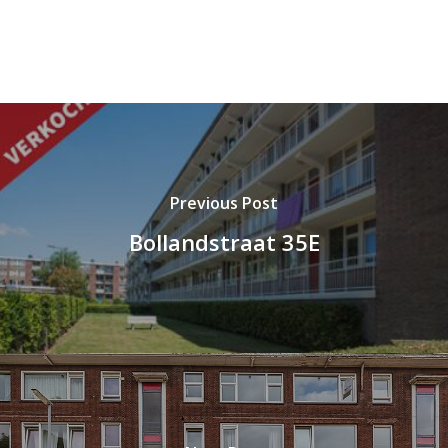
Previous Post
Bollandstraat 35E