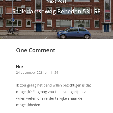
Next Post
Schiedamseweg Beneden 531 R3
One Comment
Nuri
24 december 2021 om 11:54
Ik zou graag het pand willen bezichtigen is dat
mogelijk? En graag zou ik de vraagprijs ervan
willen weten om verder te kijken naar de
mogelijkheden.