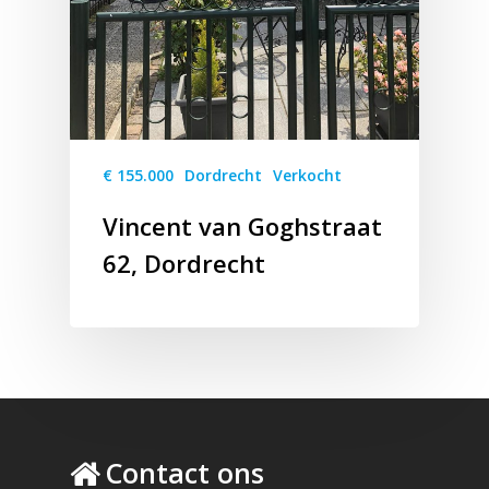
€ 155.000
Dordrecht
Verkocht
Vincent van Goghstraat
62, Dordrecht
Contact ons